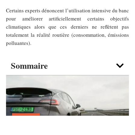
Certains experts dénoncent l’utilisation intensive du banc
pour améliorer artificiellement certains objectifs
climatiques alors que ces derniers ne reflètent pas
totalement la réalité routière (consommation, émissions
polluantes).
Sommaire
TRANSPORT
Faut-il se méfier d’une plaque vert
voiture sur autoroute ?