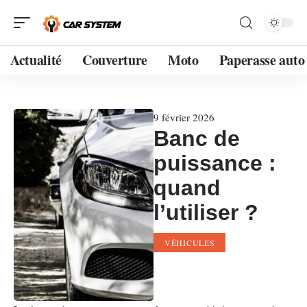
Actualité
Couverture
Moto
Paperasse auto
9 février 2026
Banc de
puissance :
quand
l’utiliser ?
VÉHICULES