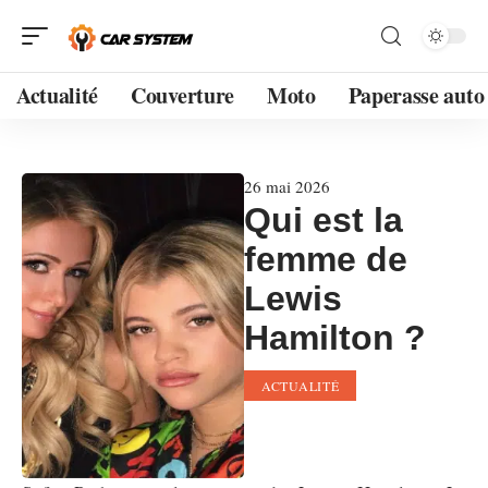
Actualité
Couverture
Moto
Paperasse auto
26 mai 2026
Qui est la
femme de
Lewis
Hamilton ?
ACTUALITÉ