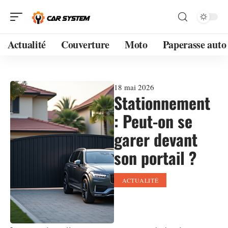
Actualité
Couverture
Moto
Paperasse auto
18 mai 2026
Stationnement
: Peut-on se
garer devant
son portail ?
ACTUALITÉ