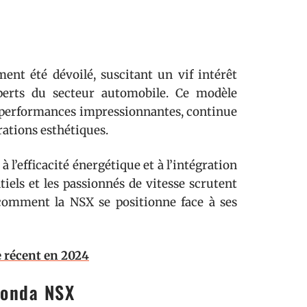
nt été dévoilé, suscitant un vif intérêt
perts du secteur automobile. Ce modèle
 performances impressionnantes, continue
rations esthétiques.
l’efficacité énergétique et à l’intégration
iels et les passionnés de vitesse scrutent
 comment la NSX se positionne face à ses
e récent en 2024
Honda NSX