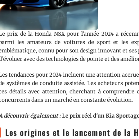
Le prix de la Honda NSX pour l’année 2024 a récemme
parmi les amateurs de voitures de sport et les ex
emblématique, connu pour son design innovant et ses
d’évoluer avec des technologies de pointe et des amélio
Les tendances pour 2024 incluent une attention accrue à 
de systèmes de conduite assistée. Les acheteurs potent
ces détails avec attention, cherchant à comprendre
concurrents dans un marché en constante évolution.
A découvrir également :
Le prix réel d'un Kia Sportag
Les origines et le lancement de la 