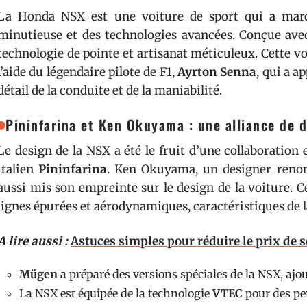
La Honda NSX est une voiture de sport qui a mar
minutieuse et des technologies avancées. Conçue avec
technologie de pointe et artisanat méticuleux. Cette 
l’aide du légendaire pilote de F1,
Ayrton Senna
, qui a 
détail de la conduite et de la maniabilité.
Pininfarina et Ken Okuyama : une alliance de 
Le design de la NSX a été le fruit d’une collaboration
italien
Pininfarina
. Ken Okuyama, un designer renom
aussi mis son empreinte sur le design de la voiture. C
lignes épurées et aérodynamiques, caractéristiques de 
A lire aussi :
Astuces simples pour réduire le prix de 
Mügen
a préparé des versions spéciales de la NSX, ajo
La NSX est équipée de la technologie
VTEC
pour des pe