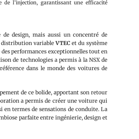
de l’injection, garantissant une efficacité
 de design, mais aussi un concentré de
 distribution variable
VTEC
et du système
fre des performances exceptionnelles tout en
ison de technologies a permis à la NSX de
 référence dans le monde des voitures de
pement de ce bolide, apportant son retour
boration a permis de créer une voiture qui
si en termes de sensations de conduite. La
biose parfaite entre ingénierie, design et