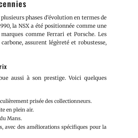
écennies
 plusieurs phases d’évolution en termes de
n 1990, la NSX a été positionnée comme une
 marques comme Ferrari et Porsche. Les
e carbone, assurent légèreté et robustesse,
rix
bue aussi à son prestige. Voici quelques
ticulièrement prisée des collectionneurs.
e en plein air.
 du Mans.
s, avec des améliorations spécifiques pour la