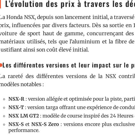
L’évolution des prix à travers les d
La Honda NSX, depuis son lancement initial, a traversé
prix, influencées par divers facteurs. Dès sa sortie e
voiture de sport haut de gamme, concurrençant des
matériaux utilisés, tels que l’aluminium et la fibre d
justifiant ainsi son coût élevé initial.
Les différentes versions et leur impact sur le p
La rareté des différentes versions de la NSX contri
modèles notables :
NSX-R
: version allégée et optimisée pour la piste, par
NSX-T
: version targa offrant une expérience de conduit
NSX LM GT2
: modèle de course inspiré des 24 Heures
NSX-S
et
NSX-S Zero
: versions encore plus exclusive
performance.