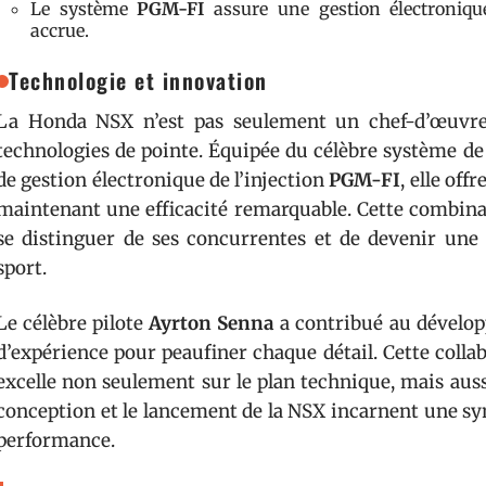
Le système
PGM-FI
assure une gestion électronique 
accrue.
Technologie et innovation
La Honda NSX n’est pas seulement un chef-d’œuvre
technologies de pointe. Équipée du célèbre système de
de gestion électronique de l’injection
PGM-FI
, elle of
maintenant une efficacité remarquable. Cette combina
se distinguer de ses concurrentes et de devenir une
sport.
Le célèbre pilote
Ayrton Senna
a contribué au dévelop
d’expérience pour peaufiner chaque détail. Cette colla
excelle non seulement sur le plan technique, mais aus
conception et le lancement de la NSX incarnent une sym
performance.