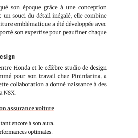
qué son époque grâce à une conception
 un souci du détail inégalé, elle combine
voiture emblématique a été développée avec
apporté son expertise pour peaufiner chaque
design
 entre Honda et le célèbre studio de design
mé pour son travail chez Pininfarina, a
ette collaboration a donné naissance à des
la NSX.
son assurance voiture
utant encore à son aura.
rformances optimales.