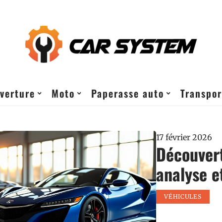
verture
Moto
Paperasse auto
Transpor
17 février 2026
Découvert
analyse 
VÉHICULES