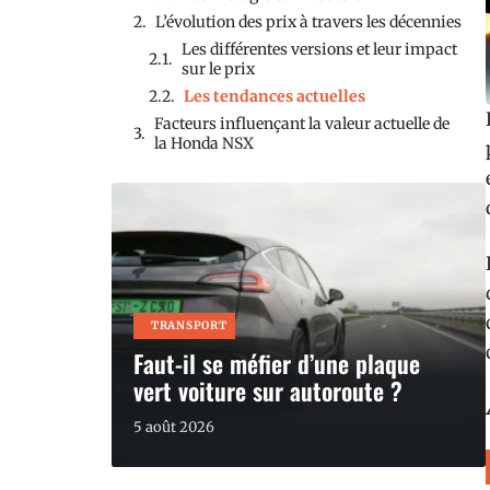
L’évolution des prix à travers les décennies
Les différentes versions et leur impact
sur le prix
Les tendances actuelles
Facteurs influençant la valeur actuelle de
la Honda NSX
TRANSPORT
Faut-il se méfier d’une plaque
vert voiture sur autoroute ?
5 août 2026