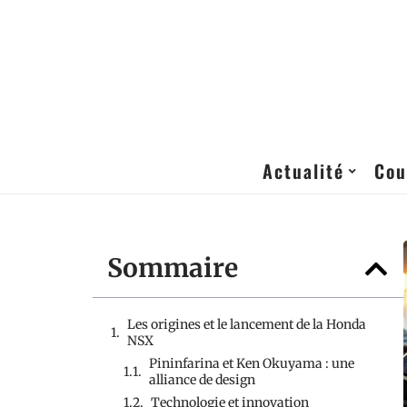
Actualité
Cou
Sommaire
Les origines et le lancement de la Honda
NSX
Pininfarina et Ken Okuyama : une
alliance de design
Technologie et innovation