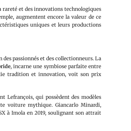
a rareté et des innovations technologiques
xemple, augmentent encore la valeur de ce
téristiques uniques et leurs productions
n des passionnés et des collectionneurs. La
bride
, incarne une symbiose parfaite entre
ie tradition et innovation, voit son prix
t Lefrançois, qui possèdent des modèles
te voiture mythique. Giancarlo Minardi,
X à Imola en 2019, soulignant son attrait