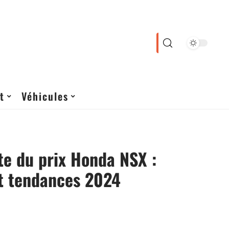
t
Véhicules
e du prix Honda NSX :
et tendances 2024