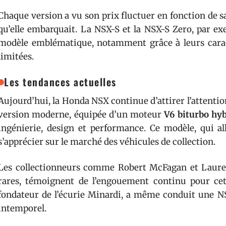
Chaque version a vu son prix fluctuer en fonction de s
qu’elle embarquait. La NSX-S et la NSX-S Zero, par e
modèle emblématique, notamment grâce à leurs carac
limitées.
Les tendances actuelles
Aujourd’hui, la Honda NSX continue d’attirer l’attentio
version moderne, équipée d’un moteur
V6 biturbo hy
ingénierie, design et performance. Ce modèle, qui all
s’apprécier sur le marché des véhicules de collection.
Les collectionneurs comme Robert McFagan et Lauren
rares, témoignent de l’engouement continu pour cet
fondateur de l’écurie Minardi, a même conduit une NS
intemporel.