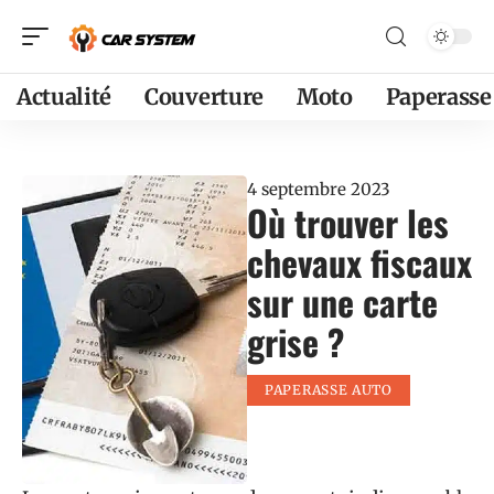
Actualité
Couverture
Moto
Paperasse
4 septembre 2023
Où trouver les
chevaux fiscaux
sur une carte
grise ?
PAPERASSE AUTO