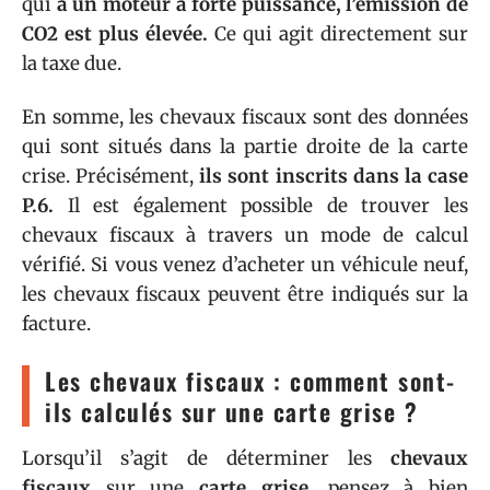
qui
a un moteur à forte puissance, l’émission de
CO2 est plus élevée.
Ce qui agit directement sur
la taxe due.
En somme, les chevaux fiscaux sont des données
qui sont situés dans la partie droite de la carte
crise. Précisément,
ils sont inscrits dans la case
P.6.
Il est également possible de trouver les
chevaux fiscaux à travers un mode de calcul
vérifié. Si vous venez d’acheter un véhicule neuf,
les chevaux fiscaux peuvent être indiqués sur la
facture.
Les chevaux fiscaux : comment sont-
ils calculés sur une carte grise ?
Lorsqu’il s’agit de déterminer les
chevaux
fiscaux
sur une
carte grise
, pensez à bien