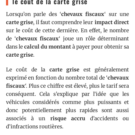
le coût de la carte grise
Lorsqu’on parle des ‘
chevaux fiscaux
‘ sur une
carte grise
, il faut comprendre leur
impact direct
sur le coût de cette dernière. En effet, le nombre
de ‘
chevaux fiscaux
‘ joue un rôle déterminant
dans le
calcul du montant
à payer pour obtenir sa
carte grise
.
Le coût de la
carte grise
est généralement
exprimé en fonction du nombre total de ‘
chevaux
fiscaux
‘. Plus ce chiffre est élevé, plus le tarif sera
conséquent. Cela s’explique par l’idée que les
véhicules considérés comme plus puissants et
donc potentiellement plus rapides sont aussi
associés à un
risque accru
d’accidents ou
d’infractions routières.