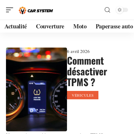
Actualité
Couverture
Moto
Paperasse auto
6 avril 2026
Comment
désactiver
TPMS ?
VÉHICULES