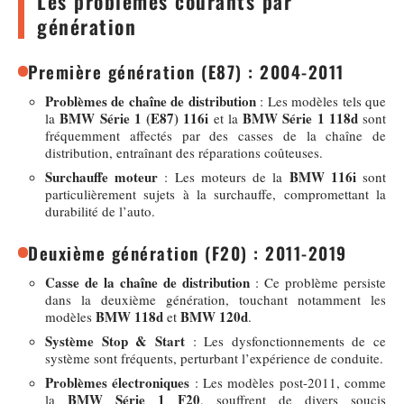
Les problèmes courants par
génération
Première génération (E87) : 2004-2011
Problèmes de chaîne de distribution
: Les modèles tels que
BMW Série 1 (E87) 116i
BMW Série 1 118d
la
et la
sont
fréquemment affectés par des casses de la chaîne de
distribution, entraînant des réparations coûteuses.
Surchauffe moteur
BMW 116i
: Les moteurs de la
sont
particulièrement sujets à la surchauffe, compromettant la
durabilité de l’auto.
Deuxième génération (F20) : 2011-2019
Casse de la chaîne de distribution
: Ce problème persiste
dans la deuxième génération, touchant notamment les
BMW 118d
BMW 120d
modèles
et
.
Système Stop & Start
: Les dysfonctionnements de ce
système sont fréquents, perturbant l’expérience de conduite.
Problèmes électroniques
: Les modèles post-2011, comme
BMW Série 1 F20
la
, souffrent de divers soucis