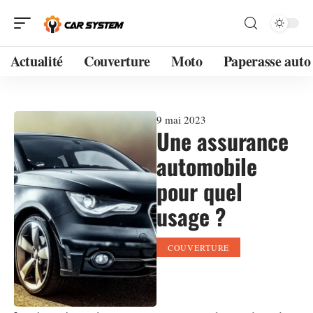
Actualité
Couverture
Moto
Paperasse auto
9 mai 2023
Une assurance
automobile
pour quel
usage ?
COUVERTURE