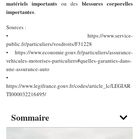
matériels importants
blessures corporelles
ou des
importantes
.
Sources :
• https://www.service-
public.fr/particuliers/vosdroits/F31228
• https://www.economie.gouv.fr/particuliers/assurance-
vehicules-motorises-particuliers#quelles-garanties-dans-
une-assurance-auto
•
https://www.legifrance.gouv.fr/codes/article_lc/LEGIAR
TI000032216495/
Sommaire