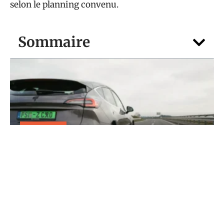
selon le planning convenu.
Sommaire
TRANSPORT
Faut-il se méfier d’une plaque vert
voiture sur autoroute ?
5 août 2026