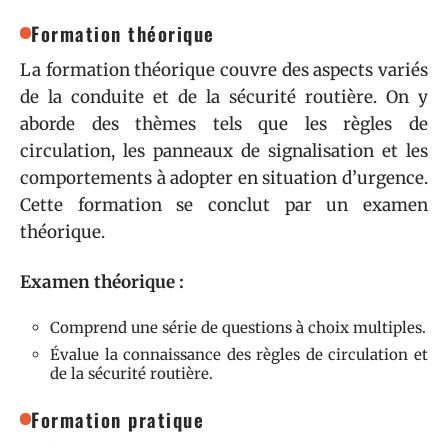
Formation théorique
La formation théorique couvre des aspects variés
de la conduite et de la sécurité routière. On y
aborde des thèmes tels que les règles de
circulation, les panneaux de signalisation et les
comportements à adopter en situation d’urgence.
Cette formation se conclut par un examen
théorique.
Examen théorique :
Comprend une série de questions à choix multiples.
Évalue la connaissance des règles de circulation et
de la sécurité routière.
Formation pratique