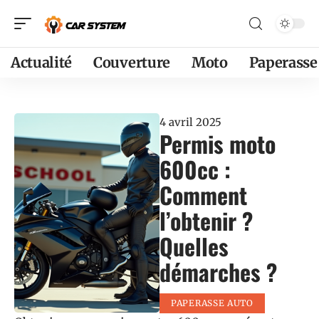
Actualité
Couverture
Moto
Paperasse
4 avril 2025
Permis moto
600cc :
Comment
l’obtenir ?
Quelles
démarches ?
PAPERASSE AUTO