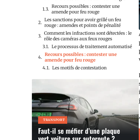
Recours possibles : contester une
amende pour feu rouge
Les sanctions pour avoir grillé un feu
rouge : amendes et points de pénalité
Comment les infractions sont détectées : le
rôle des caméras aux feux rouges
Le processus de traitement automatisé
Recours possibles : contester une
amende pour feu rouge
Les motifs de contestation
TRANSPORT
Faut-il se méfier d’une plaque
vert voiture sur autoroute ?