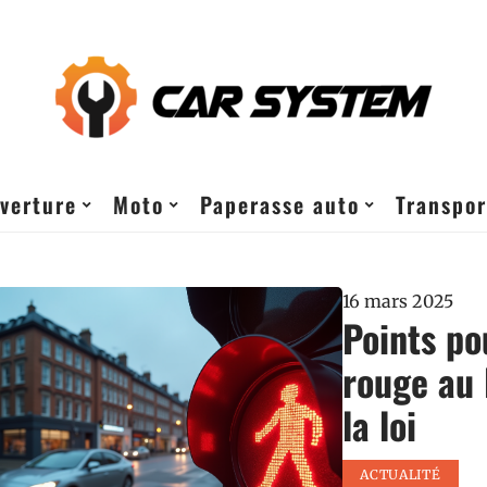
verture
Moto
Paperasse auto
Transpor
16 mars 2025
Points po
rouge au 
la loi
ACTUALITÉ