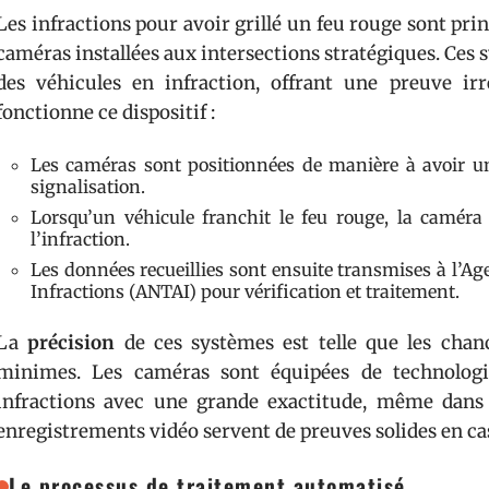
Les infractions pour avoir grillé un feu rouge sont pr
caméras installées aux intersections stratégiques. Ces
des véhicules en infraction, offrant une preuve ir
fonctionne ce dispositif :
Les caméras sont positionnées de manière à avoir une
signalisation.
Lorsqu’un véhicule franchit le feu rouge, la camér
l’infraction.
Les données recueillies sont ensuite transmises à l’A
Infractions (ANTAI) pour vérification et traitement.
La
précision
de ces systèmes est telle que les chan
minimes. Les caméras sont équipées de technologi
infractions avec une grande exactitude, même dans 
enregistrements vidéo servent de preuves solides en ca
Le processus de traitement automatisé