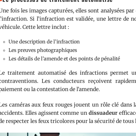
Une fois les images capturées, elles sont analysées p
l’infraction. Si l’infraction est validée, une lettre de
véhicule. Cette lettre inclut :
Une description de l’infraction
Les preuves photographiques
Les détails de l’amende et des points de pénalité
Le traitement automatisé des infractions permet un
contraventions. Les conducteurs reçoivent rapideme
paiement ou la contestation de l’amende.
Les caméras aux feux rouges jouent un rôle clé dans la
accidents. Elles agissent comme un
dissuadeur
efficac
de respecter les feux tricolores pour la sécurité de tous 