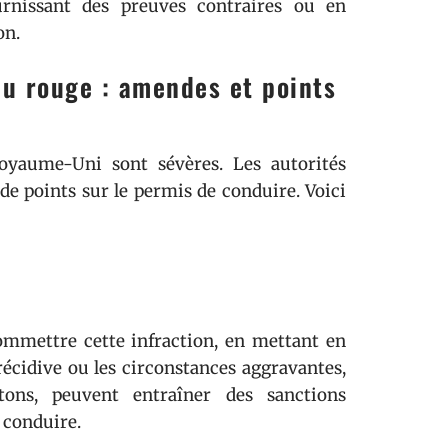
rnissant des preuves contraires ou en
on.
feu rouge : amendes et points
oyaume-Uni sont sévères. Les autorités
e points sur le permis de conduire. Voici
ommettre cette infraction, en mettant en
 récidive ou les circonstances aggravantes,
tons, peuvent entraîner des sanctions
 conduire.