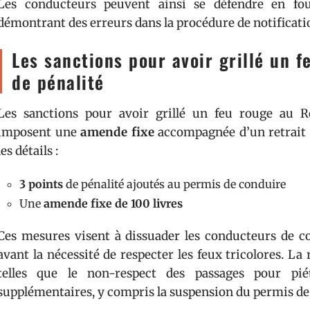
Les conducteurs peuvent ainsi se défendre en fou
démontrant des erreurs dans la procédure de notificati
Les sanctions pour avoir grillé un 
de pénalité
Les sanctions pour avoir grillé un feu rouge au R
imposent une
amende fixe
accompagnée d’un retrait d
les détails :
3 points
de pénalité ajoutés au permis de conduire
Une
amende fixe de 100 livres
Ces mesures visent à dissuader les conducteurs de c
avant la nécessité de respecter les feux tricolores. La
telles que le non-respect des passages pour pié
supplémentaires, y compris la suspension du permis de