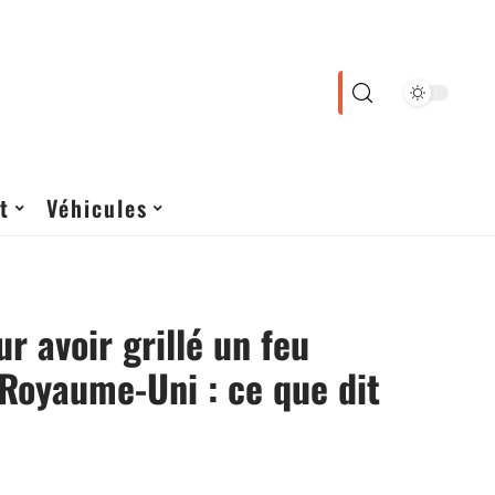
t
Véhicules
ur avoir grillé un feu
Royaume-Uni : ce que dit