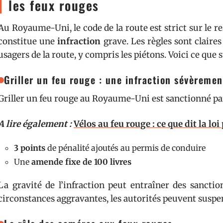
les feux rouges
Au Royaume-Uni, le code de la route est strict sur le re
constitue une
infraction
grave. Les règles sont claires 
usagers de la route, y compris les piétons. Voici ce que st
Griller un feu rouge : une infraction sévèreme
Griller un feu rouge au Royaume-Uni est sanctionné par
A lire également :
Vélos au feu rouge : ce que dit la lo
3 points
de pénalité ajoutés au permis de conduire
Une
amende fixe de 100 livres
La gravité de l’infraction peut entraîner des sanctio
circonstances aggravantes, les autorités peuvent suspe