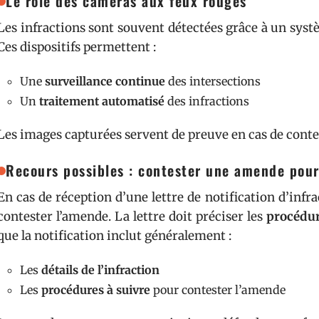
Le rôle des caméras aux feux rouges
Les infractions sont souvent détectées grâce à un syst
Ces dispositifs permettent :
Une
surveillance continue
des intersections
Un
traitement automatisé
des infractions
Les images capturées servent de preuve en cas de contes
Recours possibles : contester une amende pour
En cas de réception d’une lettre de notification d’infra
contester l’amende. La lettre doit préciser les
procédur
que la notification inclut généralement :
Les
détails de l’infraction
Les
procédures à suivre
pour contester l’amende