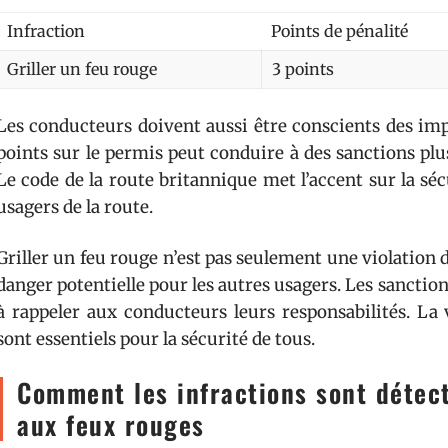
Infraction
Points de pénalité
Griller un feu rouge
3 points
Les conducteurs doivent aussi être conscients des imp
points sur le permis peut conduire à des sanctions plu
Le code de la route britannique met l’accent sur la sécu
usagers de la route.
Griller un feu rouge n’est pas seulement une violation 
danger potentielle pour les autres usagers. Les sanctions
à rappeler aux conducteurs leurs responsabilités. La v
sont essentiels pour la sécurité de tous.
Comment les infractions sont détect
aux feux rouges