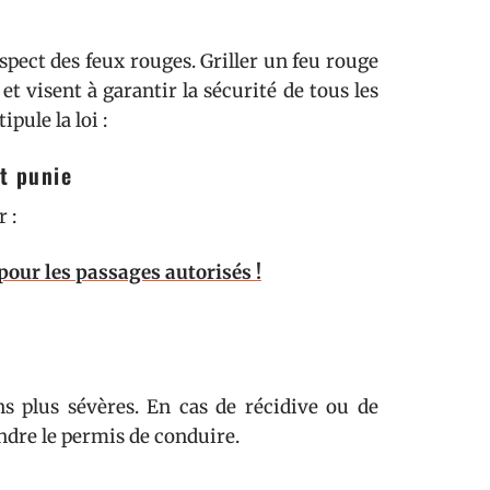
spect des feux rouges. Griller un feu rouge
et visent à garantir la sécurité de tous les
ipule la loi :
nt punie
 :
i pour les passages autorisés !
ns plus sévères. En cas de récidive ou de
ndre le permis de conduire.