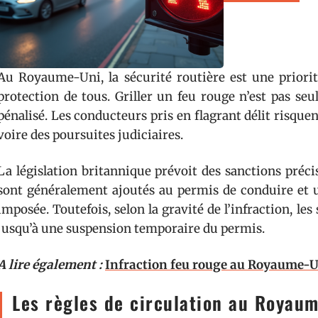
Au Royaume-Uni, la sécurité routière est une priorité
protection de tous. Griller un feu rouge n’est pas se
pénalisé. Les conducteurs pris en flagrant délit risque
voire des poursuites judiciaires.
La législation britannique prévoit des sanctions préci
sont généralement ajoutés au permis de conduire et u
imposée. Toutefois, selon la gravité de l’infraction, les
jusqu’à une suspension temporaire du permis.
A lire également :
Infraction feu rouge au Royaume-Uni
Les règles de circulation au Royaume