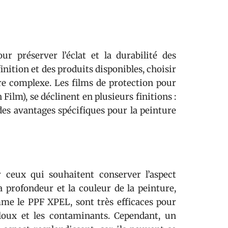
ur préserver l’éclat et la durabilité des
nition et des produits disponibles, choisir
re complexe. Les films de protection pour
lm), se déclinent en plusieurs finitions :
 des avantages spécifiques pour la peinture
r ceux qui souhaitent conserver l’aspect
a profondeur et la couleur de la peinture,
omme le PPF XPEL, sont très efficaces pour
lloux et les contaminants. Cependant, un