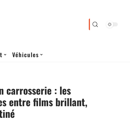
t
Véhicules
n carrosserie : les
s entre films brillant,
tiné