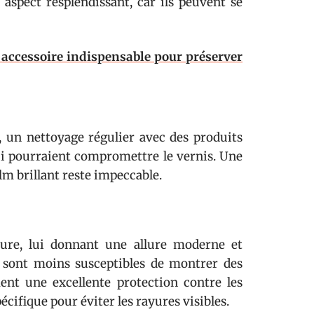
 aspect resplendissant, car ils peuvent se
 accessoire indispensable pour préserver
t, un nettoyage régulier avec des produits
 qui pourraient compromettre le vernis. Une
lm brillant reste impeccable.
ure, lui donnant une allure moderne et
, sont moins susceptibles de montrer des
ment une excellente protection contre les
écifique pour éviter les rayures visibles.