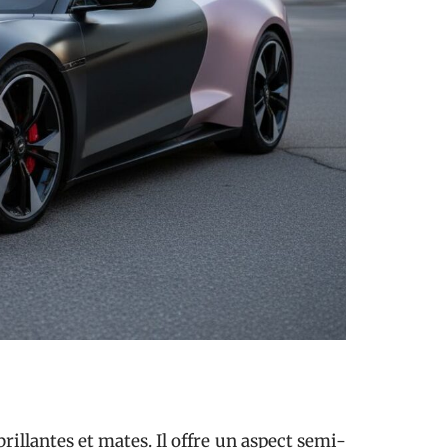
rillantes et mates. Il offre un aspect semi-