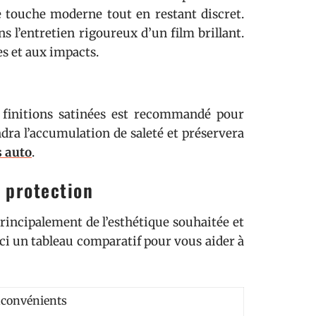
e touche moderne tout en restant discret.
s l’entretien rigoureux d’un film brillant.
s et aux impacts.
x finitions satinées est recommandé pour
ra l’accumulation de saleté et préservera
s auto
.
 protection
principalement de l’esthétique souhaitée et
ici un tableau comparatif pour vous aider à
nconvénients