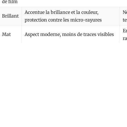
de film
Accentue la brillance et la couleur,
Né
Brillant
protection contre les micro-rayures
t
E
Mat
Aspect moderne, moins de traces visibles
r
Combinaison de l’éclat brillant et de
P
Satiné
l’aspect discret du mat
q
Importance de la protection de la c
La protection carrosserie est non seulement essentie
véhicule mais également pour sa valeur de revente. U
peinture et le vernis restent en excellent état, augmenta
Que vous soyez attiré par une finition brillante, mate ou
de protection de haute qualité et de le faire install