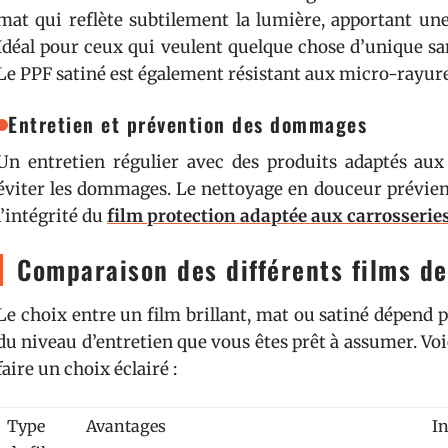
mat qui reflète subtilement la lumière, apportant un
Idéal pour ceux qui veulent quelque chose d’unique san
Le PPF satiné est également résistant aux micro-rayure
Entretien et prévention des dommages
Un entretien régulier avec des produits adaptés au
éviter les dommages. Le nettoyage en douceur préviend
l’intégrité du
film protection adaptée aux carrosserie
Comparaison des différents films de
Le choix entre un film brillant, mat ou satiné dépend 
du niveau d’entretien que vous êtes prêt à assumer. Vo
faire un choix éclairé :
Type
Avantages
I