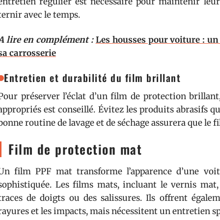
entretien régulier est nécessaire pour maintenir leur
ternir avec le temps.
A lire en complément :
Les housses pour voiture : un
sa carrosserie
Entretien et durabilité du film brillant
Pour préserver l’éclat d’un film de protection brillan
appropriés est conseillé. Évitez les produits abrasifs
bonne routine de lavage et de séchage assurera que le fi
Film de protection mat
Un film PPF mat transforme l’apparence d’une voit
sophistiquée. Les films mats, incluant le vernis mat
traces de doigts ou des salissures. Ils offrent égale
rayures et les impacts, mais nécessitent un entretien sp