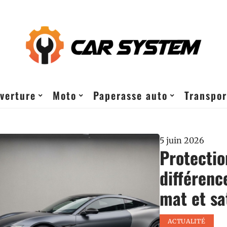
verture
Moto
Paperasse auto
Transpor
5 juin 2026
Protectio
différence
mat et sa
ACTUALITÉ