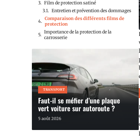
Film de protection satiné
Entretien et prévention des dommages
Comparaison des différents films de
protection
Importance de la protection de la
carrosserie
TRANSPORT
Faut-il se méfier d’une plaque
vert voiture sur autoroute ?
5 août 2026