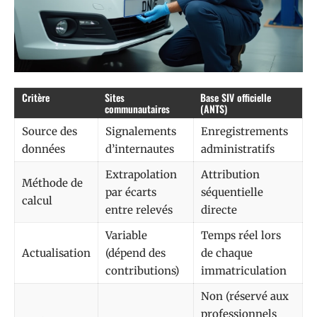
Critère
Sites
Base SIV officielle
communautaires
(ANTS)
Source des
Signalements
Enregistrements
données
d’internautes
administratifs
Extrapolation
Attribution
Méthode de
par écarts
séquentielle
calcul
entre relevés
directe
Variable
Temps réel lors
Actualisation
(dépend des
de chaque
contributions)
immatriculation
Non (réservé aux
professionnels