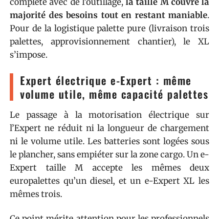
complète avec de l’outillage,
la taille M couvre la
majorité des besoins tout en restant maniable
.
Pour de la logistique palette pure (livraison trois
palettes, approvisionnement chantier), le XL
s’impose.
Expert électrique e-Expert : même
volume utile, même capacité palettes
Le passage à la motorisation électrique sur
l’Expert ne réduit ni la longueur de chargement
ni le volume utile. Les batteries sont logées sous
le plancher, sans empiéter sur la zone cargo. Un e-
Expert taille M accepte les mêmes deux
europalettes qu’un diesel, et un e-Expert XL les
mêmes trois.
Ce point mérite attention pour les professionnels