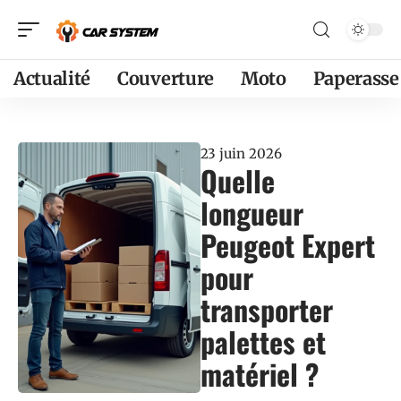
Actualité
Couverture
Moto
Paperasse
23 juin 2026
Quelle
longueur
Peugeot Expert
pour
transporter
palettes et
matériel ?