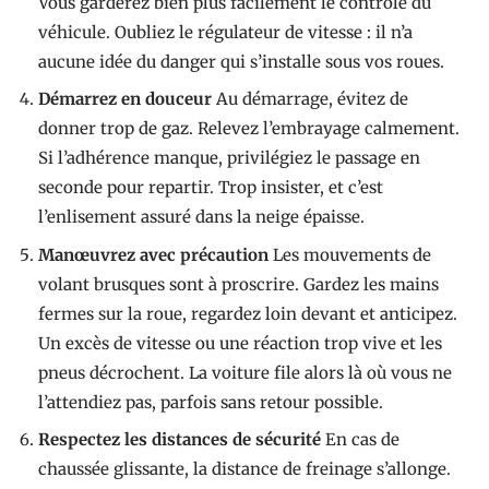
Vous garderez bien plus facilement le contrôle du
véhicule. Oubliez le régulateur de vitesse : il n’a
aucune idée du danger qui s’installe sous vos roues.
Démarrez en douceur
Au démarrage, évitez de
donner trop de gaz. Relevez l’embrayage calmement.
Si l’adhérence manque, privilégiez le passage en
seconde pour repartir. Trop insister, et c’est
l’enlisement assuré dans la neige épaisse.
Manœuvrez avec précaution
Les mouvements de
volant brusques sont à proscrire. Gardez les mains
fermes sur la roue, regardez loin devant et anticipez.
Un excès de vitesse ou une réaction trop vive et les
pneus décrochent. La voiture file alors là où vous ne
l’attendiez pas, parfois sans retour possible.
Respectez les distances de sécurité
En cas de
chaussée glissante, la distance de freinage s’allonge.