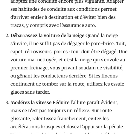
adoptez une conduite encore plus vigilante. Adapter
ses habitudes de conduite aux conditions permet
d’arriver entier à destination et d’éviter bien des
tracas, y compris avec l’assurance auto.
Débarrassez la voiture de la neige
Quand la neige
s’invite, il ne suffit pas de dégager le pare-brise. Toit,
capot, rétroviseurs, portes : tout doit être dégagé. Une
voiture mal nettoyée, et c’est la neige qui s’envole au
premier freinage, vous privant soudain de visibilité,
ou gênant les conducteurs derrière. Si les flocons
continuent de tomber sur la route, utilisez les essuie-
glaces sans tarder.
Modérez la vitesse
Réduire l’allure paraît évident,
mais ce n’est pas toujours un réflexe. Sur route
glissante, ralentissez franchement, évitez les
accélérations brusques et dosez l’appui sur la pédale.