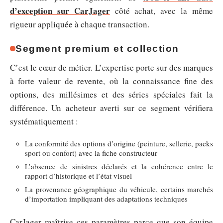
d’exception sur CarJager
côté achat, avec la même
rigueur appliquée à chaque transaction.
Segment premium et collection
C’est le cœur de métier. L’expertise porte sur des marques
à forte valeur de revente, où la connaissance fine des
options, des millésimes et des séries spéciales fait la
différence. Un acheteur averti sur ce segment vérifiera
systématiquement :
La conformité des options d’origine (peinture, sellerie, packs
sport ou confort) avec la fiche constructeur
L’absence de sinistres déclarés et la cohérence entre le
rapport d’historique et l’état visuel
La provenance géographique du véhicule, certains marchés
d’importation impliquant des adaptations techniques
CarJager maîtrise ces paramètres parce que son équipe