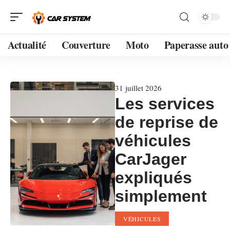
Actualité
Couverture
Moto
Paperasse auto
31 juillet 2026
Les services
de reprise de
véhicules
CarJager
expliqués
simplement
VÉHICULES