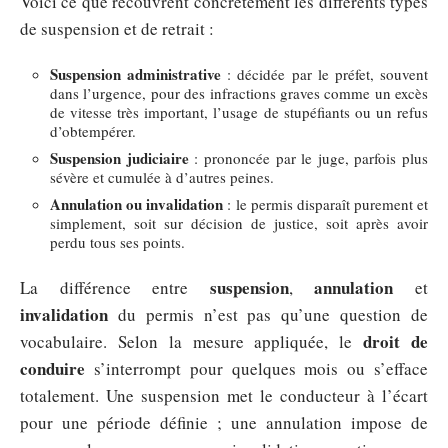
Voici ce que recouvrent concrètement les différents types
de suspension et de retrait :
Suspension administrative
: décidée par le préfet, souvent
dans l’urgence, pour des infractions graves comme un excès
de vitesse très important, l’usage de stupéfiants ou un refus
d’obtempérer.
Suspension judiciaire
: prononcée par le juge, parfois plus
sévère et cumulée à d’autres peines.
Annulation ou invalidation
: le permis disparaît purement et
simplement, soit sur décision de justice, soit après avoir
perdu tous ses points.
suspension
annulation
La différence entre
,
et
invalidation
du permis n’est pas qu’une question de
droit de
vocabulaire. Selon la mesure appliquée, le
conduire
s’interrompt pour quelques mois ou s’efface
totalement. Une suspension met le conducteur à l’écart
pour une période définie ; une annulation impose de