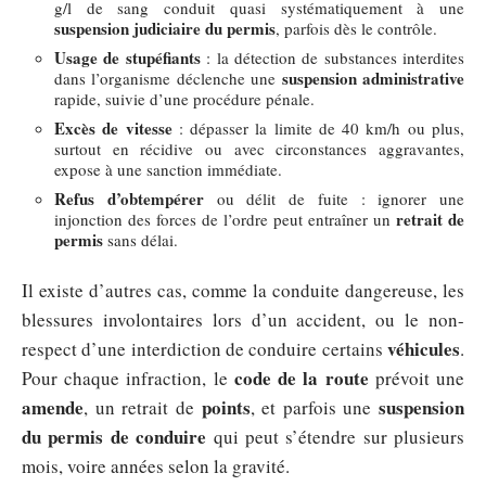
g/l de sang conduit quasi systématiquement à une
suspension judiciaire du permis
, parfois dès le contrôle.
Usage de stupéfiants
: la détection de substances interdites
suspension administrative
dans l’organisme déclenche une
rapide, suivie d’une procédure pénale.
Excès de vitesse
: dépasser la limite de 40 km/h ou plus,
surtout en récidive ou avec circonstances aggravantes,
expose à une sanction immédiate.
Refus d’obtempérer
ou délit de fuite : ignorer une
retrait de
injonction des forces de l’ordre peut entraîner un
permis
sans délai.
Il existe d’autres cas, comme la conduite dangereuse, les
blessures involontaires lors d’un accident, ou le non-
véhicules
respect d’une interdiction de conduire certains
.
code de la route
Pour chaque infraction, le
prévoit une
amende
points
suspension
, un retrait de
, et parfois une
du permis de conduire
qui peut s’étendre sur plusieurs
mois, voire années selon la gravité.