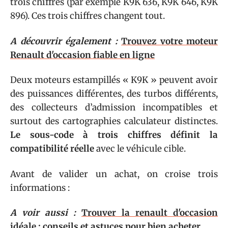
trois chiffres (par exemple K9K 636, K9K 646, K9K
896). Ces trois chiffres changent tout.
A découvrir également :
Trouvez votre moteur
Renault d'occasion fiable en ligne
Deux moteurs estampillés « K9K » peuvent avoir
des puissances différentes, des turbos différents,
des collecteurs d’admission incompatibles et
surtout des cartographies calculateur distinctes.
Le sous-code à trois chiffres définit la
compatibilité réelle
avec le véhicule cible.
Avant de valider un achat, on croise trois
informations :
A voir aussi :
Trouver la renault d'occasion
idéale : conseils et astuces pour bien acheter