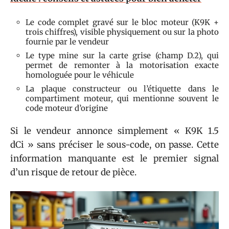
Le code complet gravé sur le bloc moteur (K9K +
trois chiffres), visible physiquement ou sur la photo
fournie par le vendeur
Le type mine sur la carte grise (champ D.2), qui
permet de remonter à la motorisation exacte
homologuée pour le véhicule
La plaque constructeur ou l’étiquette dans le
compartiment moteur, qui mentionne souvent le
code moteur d’origine
Si le vendeur annonce simplement « K9K 1.5
dCi » sans préciser le sous-code, on passe. Cette
information manquante est le premier signal
d’un risque de retour de pièce.