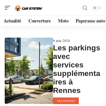
Actualité
Couverture
Moto
Paperasse auto
9 juin 2024
Les parkings
avec
services
supplémenta
ires à
Rennes
TRANSPORT