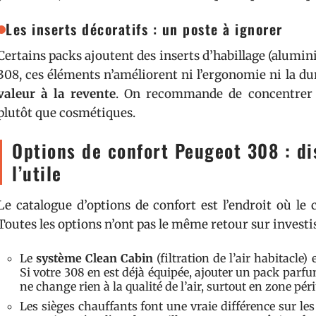
Les inserts décoratifs : un poste à ignorer
Certains packs ajoutent des inserts d’habillage (alumini
308, ces éléments n’améliorent ni l’ergonomie ni la dur
valeur à la revente
. On recommande de concentrer l
plutôt que cosmétiques.
Options de confort Peugeot 308 : di
l’utile
Le catalogue d’options de confort est l’endroit où le 
Toutes les options n’ont pas le même retour sur invest
Le
système Clean Cabin
(filtration de l’air habitacle) 
Si votre 308 en est déjà équipée, ajouter un pack par
ne change rien à la qualité de l’air, surtout en zone pér
Les sièges chauffants font une vraie différence sur les