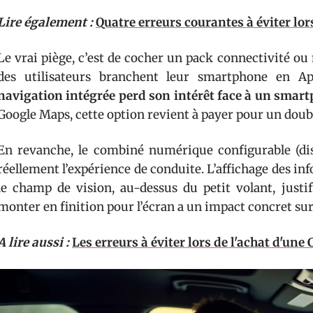
Lire également :
Quatre erreurs courantes à éviter lor
Le vrai piège, c’est de cocher un pack connectivité o
des utilisateurs branchent leur smartphone en A
navigation intégrée perd son intérêt face à un smart
Google Maps, cette option revient à payer pour un doub
En revanche, le combiné numérique configurable (disp
réellement l’expérience de conduite. L’affichage des i
le champ de vision, au-dessus du petit volant, justif
monter en finition pour l’écran a un impact concret sur
A lire aussi :
Les erreurs à éviter lors de l'achat d'une