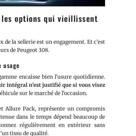
 les options qui vieillissent
 de la sellerie est un engagement. Et c’est
eurs de Peugeot 308.
re usage
de gamme encaisse bien l’usure quotidienne.
ir intégral n’est justifié que si vous visez
véhicule sur le marché de l’occasion.
 et Allure Pack, représente un compromis
la tenue dans le temps dépend beaucoup de
ationnez régulièrement en extérieur sans
’un tissu de qualité.