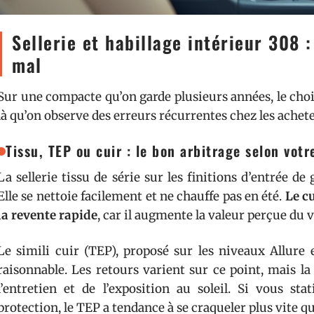
Sellerie et habillage intérieur 308 :
mal
Sur une compacte qu’on garde plusieurs années, le choix
là qu’on observe des erreurs récurrentes chez les achet
Tissu, TEP ou cuir : le bon arbitrage selon vot
La sellerie tissu de série sur les finitions d’entrée 
Elle se nettoie facilement et ne chauffe pas en été.
Le cu
la revente rapide
, car il augmente la valeur perçue du 
Le simili cuir (TEP), proposé sur les niveaux Allure
raisonnable. Les retours varient sur ce point, mais 
l’entretien et de l’exposition au soleil. Si vous st
protection, le TEP a tendance à se craqueler plus vite qu