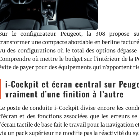
Sur le configurateur Peugeot, la 308 propose su
transformer une compacte abordable en berline facturée
vu des configurations où le total des options dépasse 
Comprendre où mettre le budget sur l’intérieur de la P
évite de payer pour des équipements qui n’apportent ri
i-Cockpit et écran central sur Peug
vraiment d’une finition à l’autre
Le poste de conduite i-Cockpit divise encore les conduc
d’écran et des fonctions associées que les erreurs se
l’écran tactile de base fait le travail pour la navigation
via un pack supérieur ne modifie pas la réactivité du s