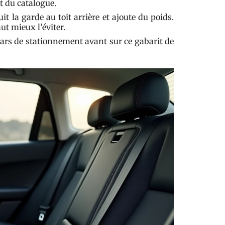
t du catalogue.
t la garde au toit arrière et ajoute du poids.
ut mieux l’éviter.
dars de stationnement avant sur ce gabarit de
.