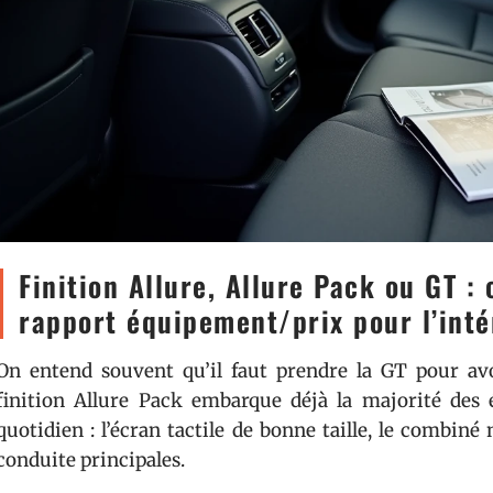
Finition Allure, Allure Pack ou GT : 
rapport équipement/prix pour l’inté
On entend souvent qu’il faut prendre la GT pour avo
finition Allure Pack embarque déjà la majorité des
quotidien : l’écran tactile de bonne taille, le combiné 
conduite principales.