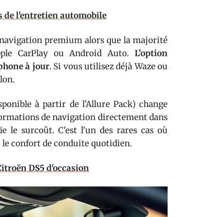
s de l'entretien automobile
u navigation premium alors que la majorité
pple CarPlay ou Android Auto.
L’option
phone à jour
. Si vous utilisez déjà Waze ou
lon.
onible à partir de l’Allure Pack) change
nformations de navigation directement dans
ie le surcoût. C’est l’un des rares cas où
 le confort de conduite quotidien.
 Citroën DS5 d'occasion