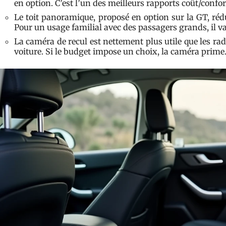
en option. C’est l’un des meilleurs rapports coût/confor
Le toit panoramique, proposé en option sur la GT, rédui
Pour un usage familial avec des passagers grands, il va
La caméra de recul est nettement plus utile que les ra
voiture. Si le budget impose un choix, la caméra prime