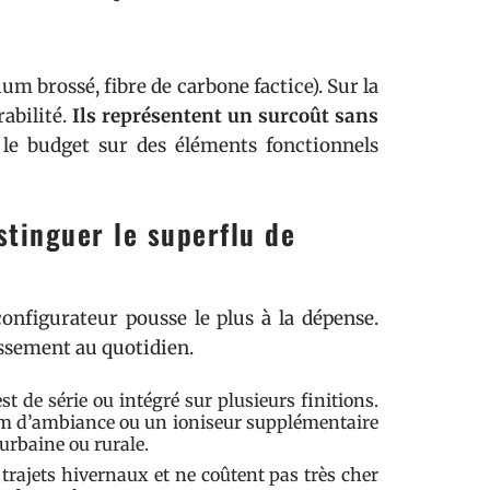
um brossé, fibre de carbone factice). Sur la
abilité.
Ils représentent un surcoût sans
e budget sur des éléments fonctionnels
stinguer le superflu de
configurateur pousse le plus à la dépense.
issement au quotidien.
est de série ou intégré sur plusieurs finitions.
fum d’ambiance ou un ioniseur supplémentaire
iurbaine ou rurale.
 trajets hivernaux et ne coûtent pas très cher