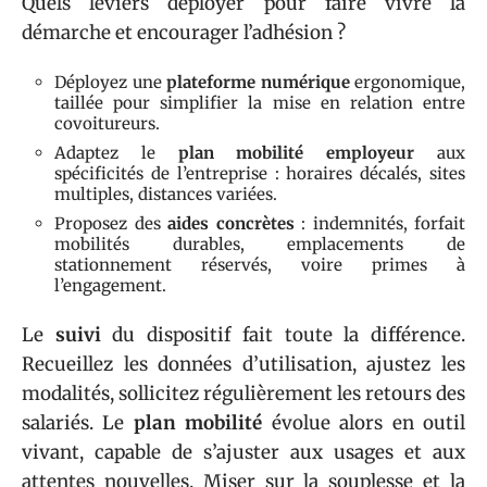
Quels leviers déployer pour faire vivre la
démarche et encourager l’adhésion ?
Déployez une
plateforme numérique
ergonomique,
taillée pour simplifier la mise en relation entre
covoitureurs.
Adaptez le
plan mobilité employeur
aux
spécificités de l’entreprise : horaires décalés, sites
multiples, distances variées.
Proposez des
aides concrètes
: indemnités, forfait
mobilités durables, emplacements de
stationnement réservés, voire primes à
l’engagement.
Le
suivi
du dispositif fait toute la différence.
Recueillez les données d’utilisation, ajustez les
modalités, sollicitez régulièrement les retours des
salariés. Le
plan mobilité
évolue alors en outil
vivant, capable de s’ajuster aux usages et aux
attentes nouvelles. Miser sur la souplesse et la