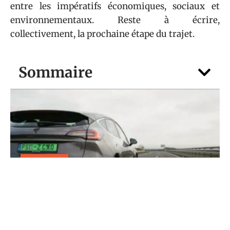
entre les impératifs économiques, sociaux et
environnementaux. Reste à écrire,
collectivement, la prochaine étape du trajet.
Sommaire
TRANSPORT
Faut-il se méfier d’une plaque vert
voiture sur autoroute ?
5 août 2026