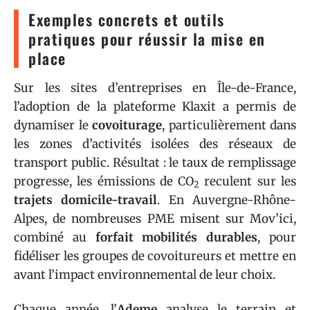
Exemples concrets et outils
pratiques pour réussir la mise en
place
Sur les sites d’entreprises en Île-de-France,
l’adoption de la plateforme Klaxit a permis de
dynamiser le
covoiturage
, particulièrement dans
les zones d’activités isolées des réseaux de
transport public. Résultat : le taux de remplissage
progresse, les émissions de CO
reculent sur les
2
trajets domicile-travail
. En Auvergne-Rhône-
Alpes, de nombreuses PME misent sur Mov’ici,
combiné au
forfait mobilités durables
, pour
fidéliser les groupes de covoitureurs et mettre en
avant l’impact environnemental de leur choix.
Chaque année, l’
Ademe
analyse le terrain et