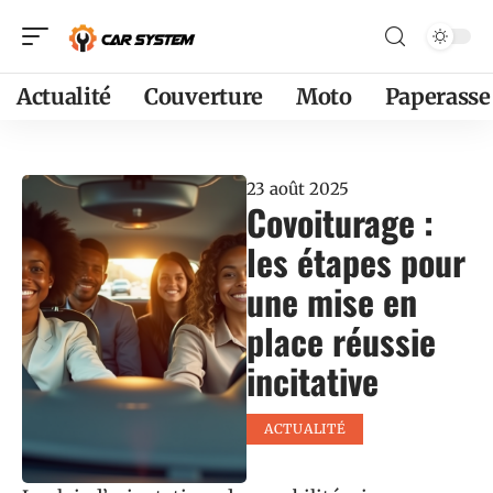
Actualité
Couverture
Moto
Paperasse
23 août 2025
Covoiturage :
les étapes pour
une mise en
place réussie
incitative
ACTUALITÉ