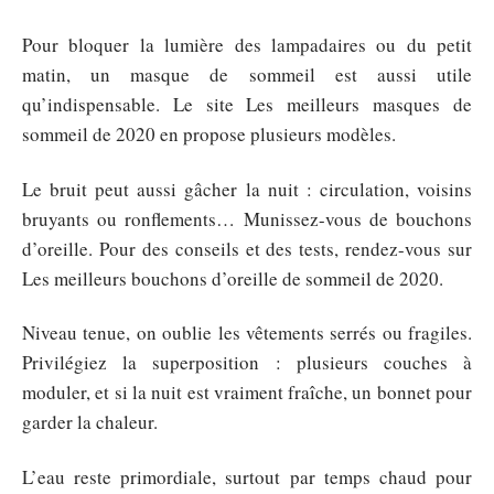
Pour bloquer la lumière des lampadaires ou du petit
matin, un masque de sommeil est aussi utile
qu’indispensable. Le site Les meilleurs masques de
sommeil de 2020 en propose plusieurs modèles.
Le bruit peut aussi gâcher la nuit : circulation, voisins
bruyants ou ronflements… Munissez-vous de bouchons
d’oreille. Pour des conseils et des tests, rendez-vous sur
Les meilleurs bouchons d’oreille de sommeil de 2020.
Niveau tenue, on oublie les vêtements serrés ou fragiles.
Privilégiez la superposition : plusieurs couches à
moduler, et si la nuit est vraiment fraîche, un bonnet pour
garder la chaleur.
L’eau reste primordiale, surtout par temps chaud pour