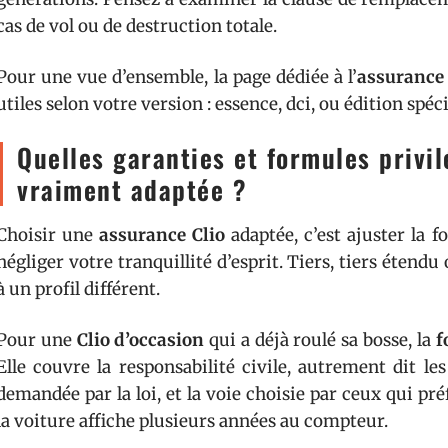
cas de vol ou de destruction totale.
Pour une vue d’ensemble, la page dédiée à l’
assurance 
utiles selon votre version : essence, dci, ou édition spéci
Quelles garanties et formules privi
vraiment adaptée ?
Choisir une
assurance Clio
adaptée, c’est ajuster la f
négliger votre tranquillité d’esprit. Tiers, tiers étendu
à un profil différent.
Pour une
Clio d’occasion
qui a déjà roulé sa bosse, la
f
Elle couvre la responsabilité civile, autrement dit l
demandée par la loi, et la voie choisie par ceux qui pré
la voiture affiche plusieurs années au compteur.