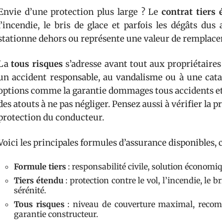
Envie d’une protection plus large ? Le
contrat tiers
l’incendie, le bris de glace et parfois les dégâts dus
stationne dehors ou représente une valeur de remplace
La
tous risques
s’adresse avant tout aux propriétaires
un accident responsable, au vandalisme ou à une catast
options comme la garantie dommages tous accidents et l
des atouts à ne pas négliger. Pensez aussi à vérifier la 
protection du conducteur.
Voici les principales formules d’assurance disponibles, 
Formule tiers
: responsabilité civile, solution économi
Tiers étendu
: protection contre le vol, l’incendie, le
sérénité.
Tous risques
: niveau de couverture maximal, reco
garantie constructeur.