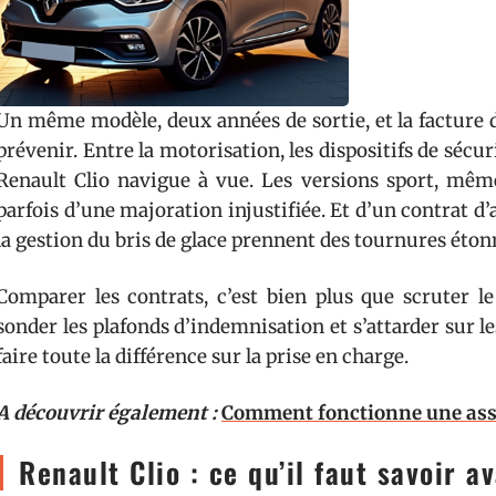
Un même modèle, deux années de sortie, et la facture d
prévenir. Entre la motorisation, les dispositifs de sécur
Renault Clio navigue à vue. Les versions sport, mê
parfois d’une majoration injustifiée. Et d’un contrat d’
la gestion du bris de glace prennent des tournures éto
Comparer les contrats, c’est bien plus que scruter le 
sonder les plafonds d’indemnisation et s’attarder sur le
faire toute la différence sur la prise en charge.
A découvrir également :
Comment fonctionne une assu
Renault Clio : ce qu’il faut savoir 