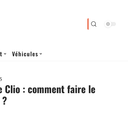
t
Véhicules
5
 Clio : comment faire le
 ?