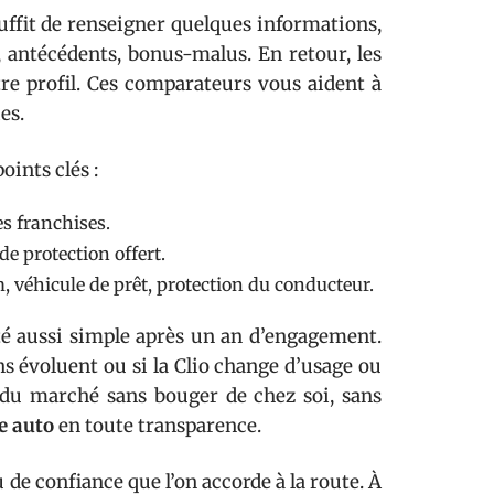
suffit de renseigner quelques informations,
 antécédents, bonus-malus. En retour, les
otre profil. Ces comparateurs vous aident à
es.
oints clés :
es franchises.
de protection offert.
, véhicule de prêt, protection du conducteur.
té aussi simple après un an d’engagement.
ns évoluent ou si la Clio change d’usage ou
u du marché sans bouger de chez soi, sans
e auto
en toute transparence.
 de confiance que l’on accorde à la route. À