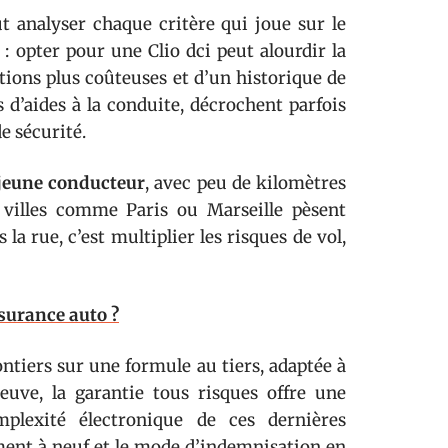
t analyser chaque critère qui joue sur le
: opter pour une Clio dci peut alourdir la
tions plus coûteuses et d’un historique de
s d’aides à la conduite, décrochent parfois
e sécurité.
jeune conducteur
, avec peu de kilomètres
 villes comme Paris ou Marseille pèsent
 la rue, c’est multiplier les risques de vol,
surance auto ?
ntiers sur une formule au tiers, adaptée à
euve, la garantie tous risques offre une
mplexité électronique de ces dernières
ment à neuf et le mode d’indemnisation en