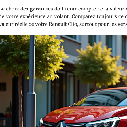
Le choix des
garanties
doit tenir compte de la valeur 
de votre expérience au volant. Comparez toujours ce q
valeur réelle de votre Renault Clio, surtout pour les ver