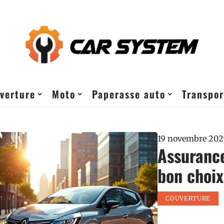
verture
Moto
Paperasse auto
Transpor
19 novembre 202
Assurance
bon choix
COUVERTURE