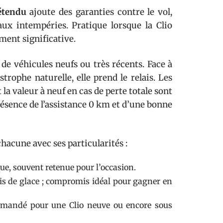
 étendu
ajoute des garanties contre le vol,
 aux intempéries. Pratique lorsque la Clio
ment significative.
 de véhicules neufs ou très récents. Face à
rophe naturelle, elle prend le relais. Les
a valeur à neuf en cas de perte totale sont
présence de l’assistance 0 km et d’une bonne
chacune avec ses particularités :
que, souvent retenue pour l’occasion.
 bris de glace ; compromis idéal pour gagner en
mmandé pour une Clio neuve ou encore sous