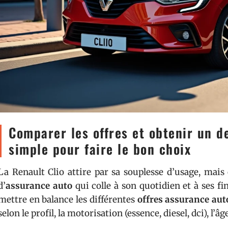
Comparer les offres et obtenir un d
simple pour faire le bon choix
La Renault Clio attire par sa souplesse d’usage, mai
d’
assurance auto
qui colle à son quotidien et à ses fin
mettre en balance les différentes
offres assurance aut
selon le profil, la motorisation (essence, diesel, dci), l’â