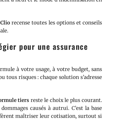
Clio
recense toutes les options et conseils
ale.
légier pour une assurance
ormule à votre usage, à votre budget, sans
 ou tous risques : chaque solution s’adresse
ormule tiers
reste le choix le plus courant.
es dommages causés à autrui. C’est la base
fèrent maîtriser leur cotisation, surtout si