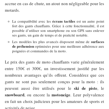
accrue en cas de chute, un atout non négligeable pour les
motards.
écrans tactiles
La compatibilité avec les
est un autre point
fort des gants chauffants. Grâce à cette fonctionnalité, il est
possible d’utiliser son smartphone ou son GPS sans enlever
ses gants, un gain de temps et de praticité notable.
surfaces
Les modèles les plus avancés disposent même de
de préhension
optimisées pour une meilleure adhérence aux
poignées et commandes de la moto.
Le prix des gants de moto chauffants varie généralement
entre 150€ et 300€, un investissement justifié par les
nombreux avantages qu’ils offrent. Considérez que ces
gants ne sont pas seulement conçus pour la moto : ils
ski de piste
peuvent aussi être utilisés pour le
, le
snowboard
motoneige
, ou encore la
. Leur polyvalence
en fait un choix judicieux pour les amateurs de sports et
activités de neige.