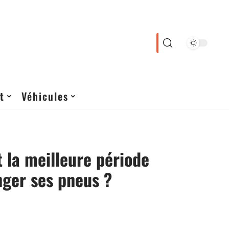
t
Véhicules
t la meilleure période
ger ses pneus ?