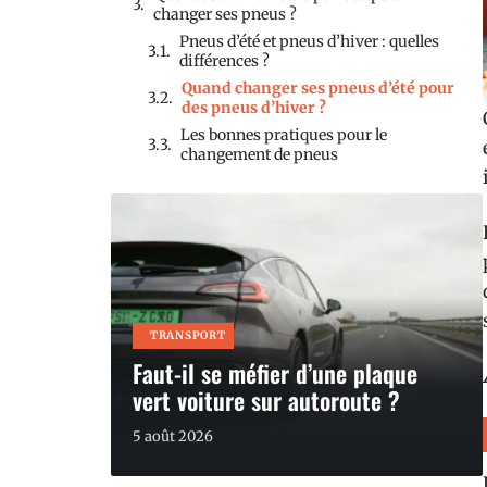
changer ses pneus ?
Pneus d’été et pneus d’hiver : quelles
différences ?
Quand changer ses pneus d’été pour
des pneus d’hiver ?
Les bonnes pratiques pour le
changement de pneus
TRANSPORT
Faut-il se méfier d’une plaque
vert voiture sur autoroute ?
5 août 2026