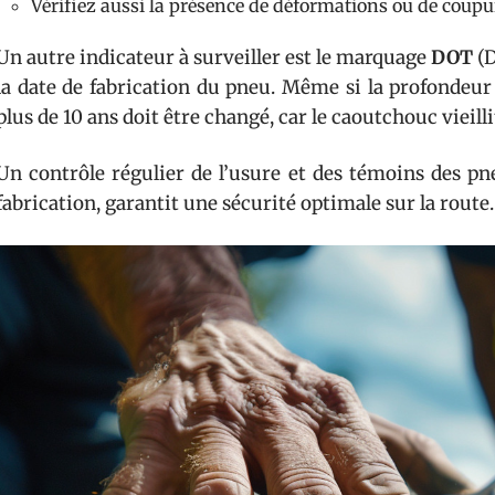
Vérifiez aussi la présence de déformations ou de coupur
Un autre indicateur à surveiller est le marquage
DOT
(D
la date de fabrication du pneu. Même si la profondeur
plus de 10 ans doit être changé, car le caoutchouc vieill
Un contrôle régulier de l’usure et des témoins des pne
fabrication, garantit une sécurité optimale sur la route.