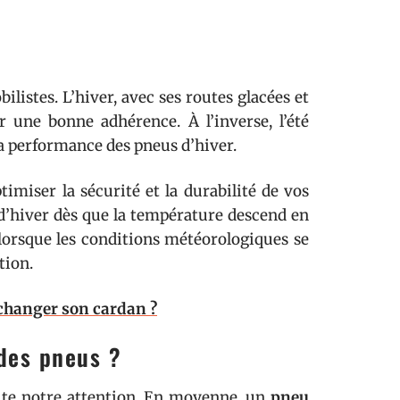
listes. L’hiver, avec ses routes glacées et
 une bonne adhérence. À l’inverse, l’été
a performance des pneus d’hiver.
timiser la sécurité et la durabilité de vos
s d’hiver dès que la température descend en
 lorsque les conditions météorologiques se
tion.
changer son cardan ?
 des pneus ?
ute notre attention. En moyenne, un
pneu