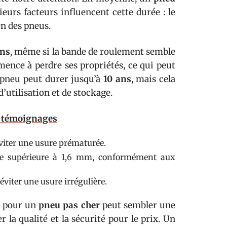
sieurs facteurs influencent cette durée : le
en des pneus.
ans
, même si la bande de roulement semble
mence à perdre ses propriétés, ce qui peut
 pneu peut durer jusqu’à
10 ans
, mais cela
’utilisation et de stockage.
t témoignages
viter une usure prématurée.
e supérieure à 1,6 mm, conformément aux
éviter une usure irrégulière.
r pour un
pneu pas cher
peut sembler une
er la qualité et la sécurité pour le prix. Un