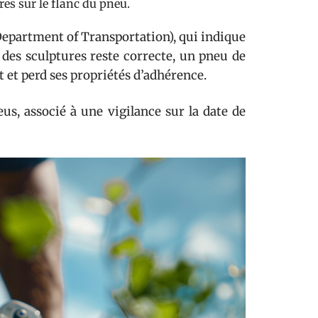
es sur le flanc du pneu.
epartment of Transportation), qui indique
 des sculptures reste correcte, un pneu de
it et perd ses propriétés d’adhérence.
us, associé à une vigilance sur la date de