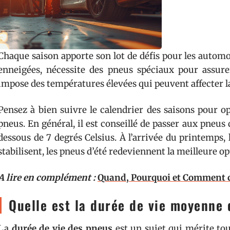
Chaque saison apporte son lot de défis pour les automobi
enneigées, nécessite des pneus spéciaux pour assurer
impose des températures élevées qui peuvent affecter l
Pensez à bien suivre le calendrier des saisons pour op
pneus. En général, il est conseillé de passer aux pneu
dessous de 7 degrés Celsius. À l’arrivée du printemps,
stabilisent, les pneus d’été redeviennent la meilleure op
A lire en complément :
Quand, Pourquoi et Comment 
Quelle est la durée de vie moyenne
La
durée de vie des pneus
est un sujet qui mérite to