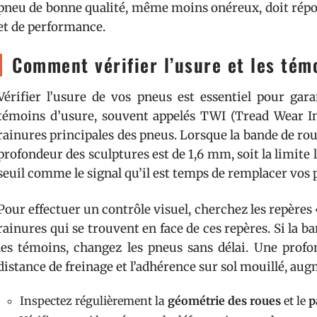
pneu de bonne qualité, même moins onéreux, doit répo
et de performance.
Comment vérifier l’usure et les tém
Vérifier l’usure de vos pneus est essentiel pour gar
témoins d’usure, souvent appelés TWI (Tread Wear Ind
rainures principales des pneus. Lorsque la bande de rou
profondeur des sculptures est de 1,6 mm, soit la limit
seuil comme le signal qu’il est temps de remplacer vos 
Pour effectuer un contrôle visuel, cherchez les repères
rainures qui se trouvent en face de ces repères. Si la
les témoins, changez les pneus sans délai. Une pro
distance de freinage et l’adhérence sur sol mouillé, aug
Inspectez régulièrement la
géométrie des roues
et le
p