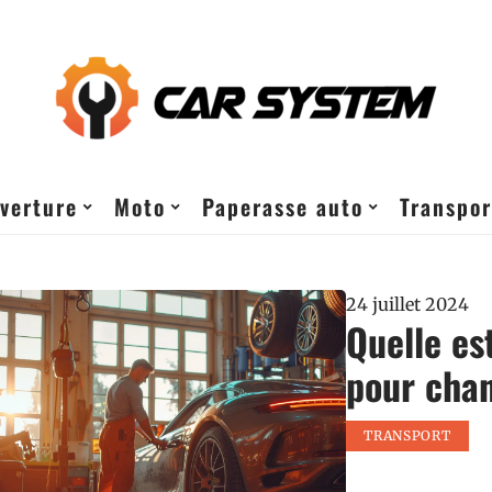
verture
Moto
Paperasse auto
Transpor
24 juillet 2024
Quelle es
pour chan
TRANSPORT