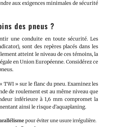
ndre aux exigences minimales de sécurité
oins des pneus ?
antir une conduite en toute sécurité. Les
icator), sont des repères placés dans les
lement atteint le niveau de ces témoins, la
e légale en Union Européenne. Considérez ce
pneus.
 « TWI » sur le flanc du pneu. Examinez les
 bande de roulement est au même niveau que
fondeur inférieure à 1,6 mm compromet la
mentant ainsi le risque d’aquaplaning.
arallélisme
pour éviter une usure irrégulière.