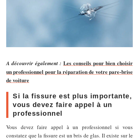
Les conseils pour bien choisir
A découvrir également :
un professionnel pour la réparation de votre pare-brise
de voiture
Si la fissure est plus importante,
vous devez faire appel à un
professionnel
Vous devez faire appel à un professionnel si vous
constatez que la fissure est un bris de glas. Il existe sur le