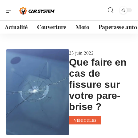
Actualité
Couverture
Moto
Paperasse auto
23 juin 2022
Que faire en
cas de
fissure sur
votre pare-
brise ?
VÉHICULES