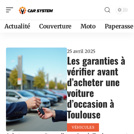
Actualité
Couverture
Moto
Paperasse
25 avril 2025
Les garanties à
vérifier avant
d’acheter une
voiture
d’occasion à
Toulouse
VÉHICULES