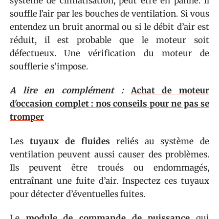
système de climatisation, peut être en panne. Il
souffle l’air par les bouches de ventilation. Si vous
entendez un bruit anormal ou si le débit d’air est
réduit, il est probable que le moteur soit
défectueux. Une vérification du moteur de
soufflerie s’impose.
A lire en complément :
Achat de moteur
d'occasion complet : nos conseils pour ne pas se
tromper
Les
tuyaux de fluides
reliés au système de
ventilation peuvent aussi causer des problèmes.
Ils peuvent être troués ou endommagés,
entraînant une fuite d’air. Inspectez ces tuyaux
pour détecter d’éventuelles fuites.
Le
module de commande de puissance
qui