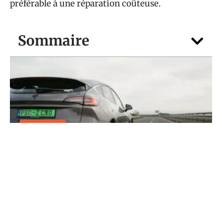
préférable à une réparation coûteuse.
Sommaire
TRANSPORT
Faut-il se méfier d’une plaque vert
voiture sur autoroute ?
5 août 2026