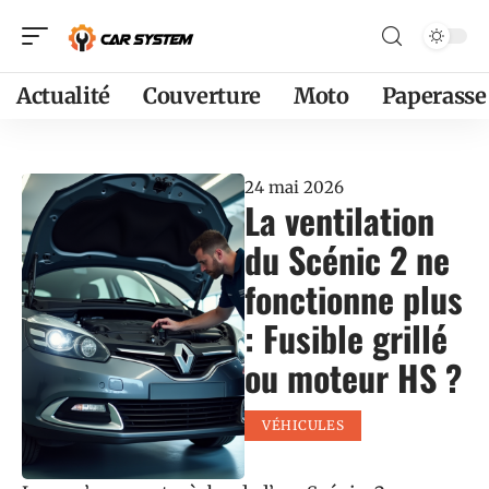
Actualité
Couverture
Moto
Paperasse
24 mai 2026
La ventilation
du Scénic 2 ne
fonctionne plus
: Fusible grillé
ou moteur HS ?
VÉHICULES