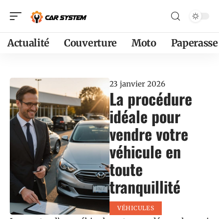
Actualité
Couverture
Moto
Paperasse
23 janvier 2026
La procédure
idéale pour
vendre votre
véhicule en
toute
tranquillité
VÉHICULES