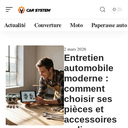
Actualité
Couverture
Moto
Paperasse auto
2 mars 2026
Entretien
automobile
moderne :
comment
choisir ses
pièces et
accessoires