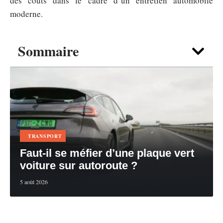
des coûts dans le cadre d’un entretien automobile
moderne.
Sommaire
TRANSPORT
Faut-il se méfier d’une plaque vert
voiture sur autoroute ?
5 août 2026