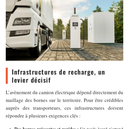
Infrastructures de recharge, un
levier décisif
L’avènement du camion électrique dépend directement du
maillage des bornes sur le territoire. Pour être crédibles
auprès des transporteurs, ces infrastructures doivent
répondre à plusieurs exigences clés :
Des bornes puissantes et rapides :
Un poids lourd n’attend