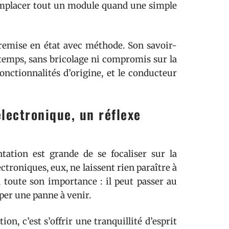
remplacer tout un module quand une simple
a remise en état avec méthode. Son savoir-
e temps, sans bricolage ni compromis sur la
fonctionnalités d’origine, et le conducteur
électronique, un réflexe
tation est grande de se focaliser sur la
ctroniques, eux, ne laissent rien paraître à
nd toute son importance : il peut passer au
per une panne à venir.
n, c’est s’offrir une tranquillité d’esprit