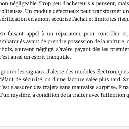
non négligeable. Trop peu d’acheteurs y pensent, mais
coûteuses. Un module défectueux peut transformer une 
vérification en amont sécurise l’achat et limite les risq
En faisant appel à un réparateur pour contrôler et
embarqués avant de prendre possession de la voiture, o
choix, souvent négligé, s’avère payant dès les premie
c’est aussi un esprit tranquille.
Ignorer les signaux d’alerte des modules électroniques
défaut de sécurité, ou d’une facture salée plus tard. Sa
c’est s’assurer des trajets sans mauvaise surprise. Fi
d’un mystère, à condition de la traiter avec l’attention q