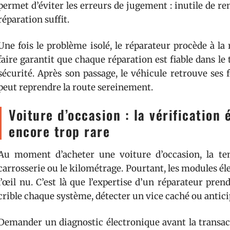
permet d’éviter les erreurs de jugement : inutile de 
réparation suffit.
Une fois le problème isolé, le réparateur procède à l
faire garantit que chaque réparation est fiable dans l
sécurité. Après son passage, le véhicule retrouve ses 
peut reprendre la route sereinement.
Voiture d’occasion : la vérification 
encore trop rare
Au moment d’acheter une voiture d’occasion, la ten
carrosserie ou le kilométrage. Pourtant, les modules éle
l’œil nu. C’est là que l’expertise d’un réparateur pre
crible chaque système, détecter un vice caché ou antici
Demander un diagnostic électronique avant la transactio