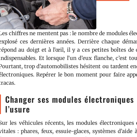
Les chiffres ne mentent pas : le nombre de modules él
explosé ces dernières années. Derrière chaque déma
répond au doigt et à l’œil, il y a ces petites boîtes de
indispensables. Et lorsque l’un d’eux flanche, c’est tout
Pourtant, trop d’automobilistes hésitent ou tardent en
électroniques. Repérer le bon moment pour faire appel
tracas.
Changer ses modules électroniques 
l’usure
Sur les véhicules récents, les modules électroniques
vitales : phares, feux, essuie-glaces, systèmes d’aide