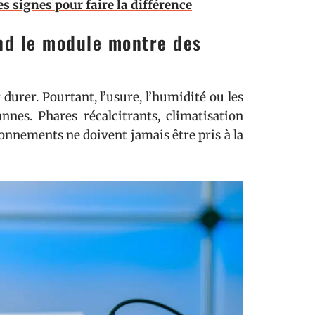
es signes pour faire la différence
nd le module montre des
durer. Pourtant, l’usure, l’humidité ou les
nnes. Phares récalcitrants, climatisation
ionnements ne doivent jamais être pris à la