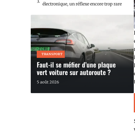
électronique, un réflexe encore trop rare
TRANSPORT
Faut-il se méfier d’une plaque
vert voiture sur autoroute ?
5 août 2026