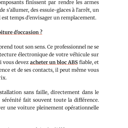
omposants finissent par rendre les armes
e s’allumer, des essuie-glaces à l’arrêt, un
l est temps d’envisager un remplacement.
iture d'occasion ?
prend tout son sens. Ce professionnel ne se
itecture électronique de votre véhicule sur
 si vous devez
acheter un bloc ABS
fiable, et
ience et de ses contacts, il peut même vous
ix.
tallation sans faille, directement dans le
sérénité fait souvent toute la différence.
uver une voiture pleinement opérationnelle