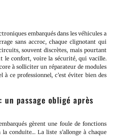
ectroniques embarqués dans les véhicules a
rrage sans accroc, chaque clignotant qui
 circuits, souvent discrètes, mais pourtant
 le confort, voire la sécurité, qui vacille.
core à solliciter un réparateur de modules
 à ce professionnel, c’est éviter bien des
: un passage obligé après
 embarqués gèrent une foule de fonctions
 à la conduite… La liste s’allonge à chaque