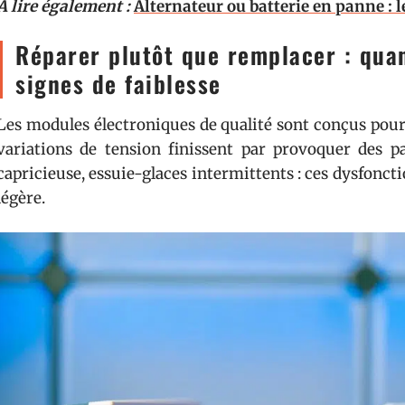
A lire également :
Alternateur ou batterie en panne : l
Réparer plutôt que remplacer : qua
signes de faiblesse
Les modules électroniques de qualité sont conçus pour 
variations de tension finissent par provoquer des pa
capricieuse, essuie-glaces intermittents : ces dysfonct
légère.