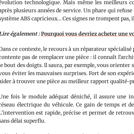
évolution technologique. Mais même les meilleurs c
après plusieurs années de service. Un phare qui refuse d
système ABS capricieux… Ces signes ne trompent pas, i
Lire également :
Pourquoi vous devriez acheter une vo
Dans ce contexte, le recours à un réparateur spécialisé 
contente pas de remplacer une pièce : il connaît l’arch
le bout des doigts. Il saura, par exemple, vous orienter
vous éviter les mauvaises surprises. Fort de son expér
aider à trouver une pièce au meilleur rapport qualité-pr
Une fois le module adéquat déniché, il assure une ins
réseau électrique du véhicule. Ce gain de temps et de 
L’intervention est rapide, précise et permet de retro
sans délai superflu.