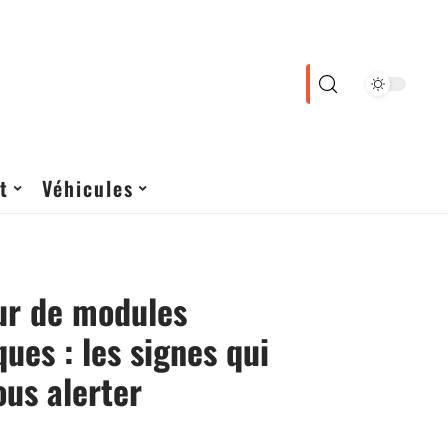
t
Véhicules
ur de modules
ques : les signes qui
ous alerter