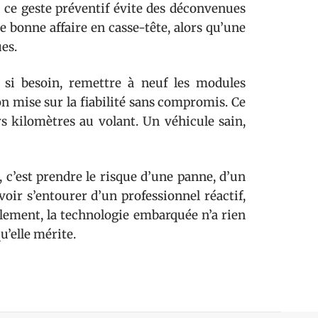
 ce geste préventif évite des déconvenues
bonne affaire en casse-tête, alors qu’une
ues.
, si besoin, remettre à neuf les modules
n mise sur la fiabilité sans compromis. Ce
rs kilomètres au volant. Un véhicule sain,
, c’est prendre le risque d’une panne, d’un
voir s’entourer d’un professionnel réactif,
nalement, la technologie embarquée n’a rien
u’elle mérite.