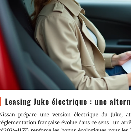
Leasing Juke électrique : une altern
Nissan prépare une version électrique du Juke, a
réglementation française évolue dans ce sens : un arrê
n°2024-1157) renforce les bonus écologiques pour les