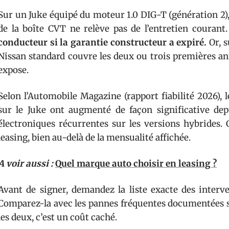
Sur un Juke équipé du moteur 1.0 DIG-T (génération 2),
de la boîte CVT ne relève pas de l’entretien courant
conducteur si la garantie constructeur a expiré.
Or, s
Nissan standard couvre les deux ou trois premières an
expose.
Selon l’Automobile Magazine (rapport fiabilité 2026), 
sur le Juke ont augmenté de façon significative d
électroniques récurrentes sur les versions hybrides. 
leasing, bien au-delà de la mensualité affichée.
A voir aussi :
Quel marque auto choisir en leasing ?
Avant de signer, demandez la liste exacte des interve
Comparez-la avec les pannes fréquentes documentées su
les deux, c’est un coût caché.