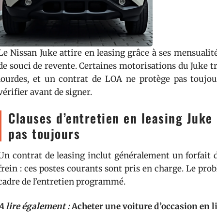
Le Nissan Juke attire en leasing grâce à ses mensualité
de souci de revente. Certaines motorisations du Juke 
lourdes, et un contrat de LOA ne protège pas toujour
vérifier avant de signer.
Clauses d’entretien en leasing Juke 
pas toujours
Un contrat de leasing inclut généralement un forfait d’
frein : ces postes courants sont pris en charge. Le 
cadre de l’entretien programmé.
A lire également :
Acheter une voiture d’occasion en l