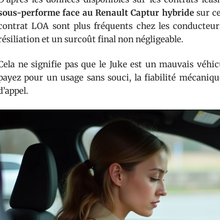
sous-performe face au Renault Captur hybride
sur ce
contrat LOA sont plus fréquents chez les conducteurs
résiliation et un surcoût final non négligeable.
Cela ne signifie pas que le Juke est un mauvais véhic
payez pour un usage sans souci, la fiabilité mécaniqu
d’appel.