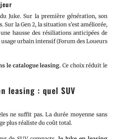
jeur
 du Juke. Sur la première génération, son
Sur la Gen 2, la situation s’est améliorée,
 une hausse des résiliations anticipées de
 en usage urbain intensif (Forum des Loueurs
ns le catalogue leasing.
Ce choix réduit le
n leasing : quel SUV
les ne suffit pas. La durée moyenne sans
plus réaliste du coût total.
asing de SUV compacts,
le Juke en leasing