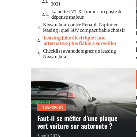
2021
La boîte CVT X-Tronic : un poste de
dépense majeur
Nissan Juke contre Renault Captur en
leasing : quel SUV compact fiable choisir
Leasing Juke électrique : une
alternative plus fiable à surveiller
Checklist avant de signer un leasing
Nissan Juke
TRANSPORT
Faut-il se méfier d’une plaque
vert voiture sur autoroute ?
5 août 2026