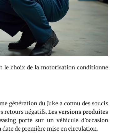
 et le choix de la motorisation conditionne
ième génération du Juke a connu des soucis
s retours négatifs.
Les versions produites
easing porte sur un véhicule d’occasion
a date de première mise en circulation.