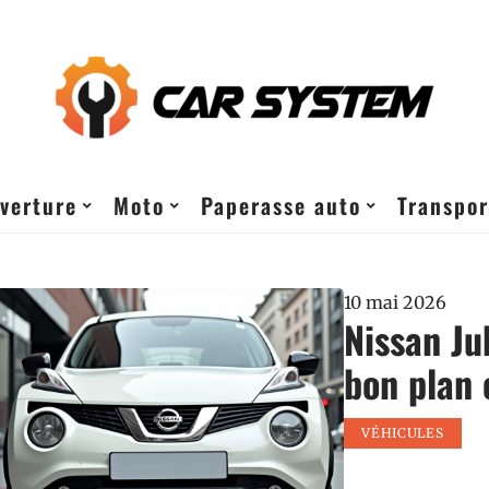
verture
Moto
Paperasse auto
Transpor
10 mai 2026
Nissan Juk
bon plan 
VÉHICULES