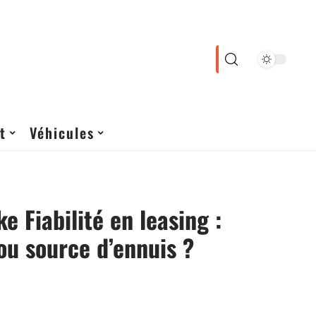
t
Véhicules
e Fiabilité en leasing :
ou source d’ennuis ?