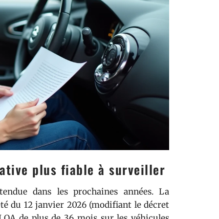
ative plus fiable à surveiller
ttendue dans les prochaines années. La
té du 12 janvier 2026 (modifiant le décret
 LOA de plus de 36 mois sur les véhicules