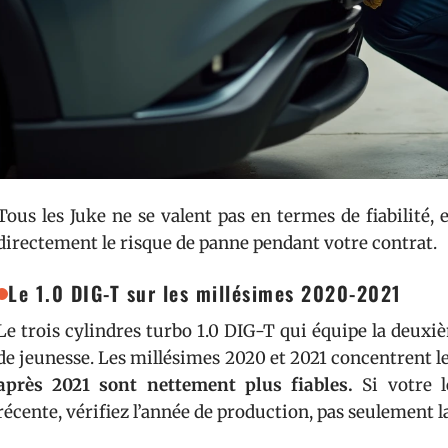
Tous les Juke ne se valent pas en termes de fiabilité,
directement le risque de panne pendant votre contrat.
Le 1.0 DIG-T sur les millésimes 2020-2021
Le trois cylindres turbo 1.0 DIG-T qui équipe la deux
de jeunesse. Les millésimes 2020 et 2021 concentrent le
après 2021 sont nettement plus fiables.
Si votre l
récente, vérifiez l’année de production, pas seulement l