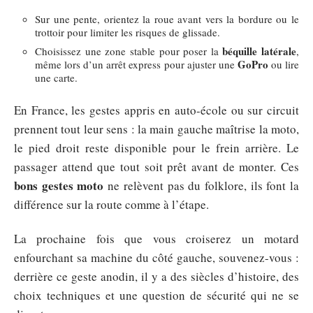
Sur une pente, orientez la roue avant vers la bordure ou le
trottoir pour limiter les risques de glissade.
béquille latérale
Choisissez une zone stable pour poser la
,
GoPro
même lors d’un arrêt express pour ajuster une
ou lire
une carte.
En France, les gestes appris en auto-école ou sur circuit
prennent tout leur sens : la main gauche maîtrise la moto,
le pied droit reste disponible pour le frein arrière. Le
passager attend que tout soit prêt avant de monter. Ces
bons gestes moto
ne relèvent pas du folklore, ils font la
différence sur la route comme à l’étape.
La prochaine fois que vous croiserez un motard
enfourchant sa machine du côté gauche, souvenez-vous :
derrière ce geste anodin, il y a des siècles d’histoire, des
choix techniques et une question de sécurité qui ne se