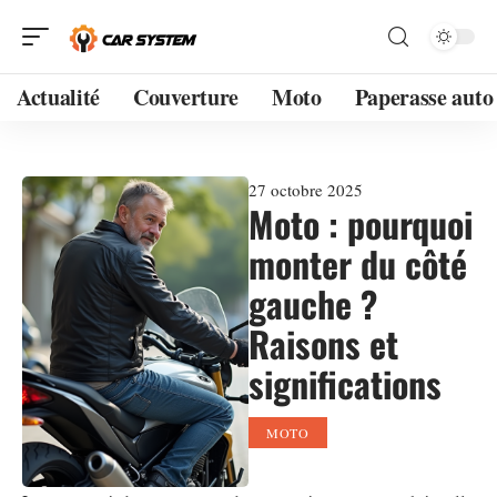
Actualité
Couverture
Moto
Paperasse auto
27 octobre 2025
Moto : pourquoi
monter du côté
gauche ?
Raisons et
significations
MOTO