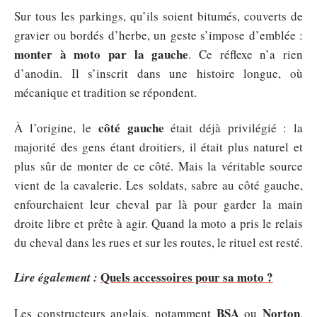
Sur tous les parkings, qu’ils soient bitumés, couverts de
gravier ou bordés d’herbe, un geste s’impose d’emblée :
monter à moto par la gauche
. Ce réflexe n’a rien
d’anodin. Il s’inscrit dans une histoire longue, où
mécanique et tradition se répondent.
côté gauche
À l’origine, le
était déjà privilégié : la
majorité des gens étant droitiers, il était plus naturel et
plus sûr de monter de ce côté. Mais la véritable source
vient de la cavalerie. Les soldats, sabre au côté gauche,
enfourchaient leur cheval par là pour garder la main
droite libre et prête à agir. Quand la moto a pris le relais
du cheval dans les rues et sur les routes, le rituel est resté.
Quels accessoires pour sa moto ?
Lire également :
BSA
Norton
Les constructeurs anglais, notamment
ou
,